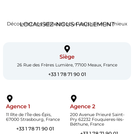
LOCALISEZ-NOUS FACILEMENT
Découvrez nos adresses pour vous servir au mieux
Siège
26 Rue des Frères Lumière, 77100 Meaux, France
+33 1 78 71 90 01
Agence 1
Agence 2
11 Rte de l'Île-des-Épis,
200 Avenue Prieuré Saint-
67000 Strasbourg, France
Pry 62232 Fouquieres-lès-
Béthune, France
+33 1 78 71 90 01
+33 1 78 71 90 01