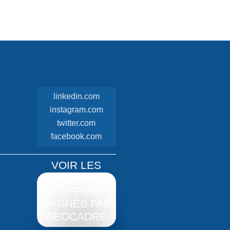
linkedin.com
instagram.com
twitter.com
facebook.com
VOIR LES
APPELS
D'OFFRES
GAGNÉS PAR
GEOCADRE