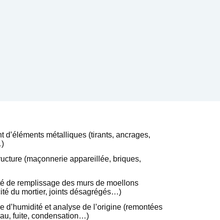
t d’éléments métalliques (tirants, ancrages,
…)
ucture (maçonnerie appareillée, briques,
ité de remplissage des murs de moellons
té du mortier, joints désagrégés…)
ce d’humidité et analyse de l’origine (remontées
eau, fuite, condensation…)