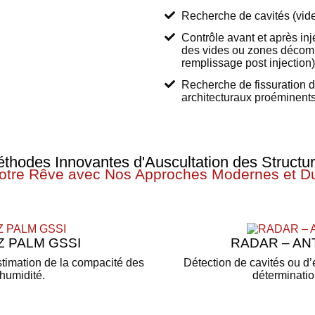
Recherche de cavités (vide
Contrôle avant et après inj
des vides ou zones décomp
remplissage post injection)
Recherche de fissuration d
architecturaux proéminents
thodes Innovantes d'Auscultation des Structu
Votre Rêve avec Nos Approches Modernes et D
Z PALM GSSI
RADAR – ANT
stimation de la compacité des
Détection de cavités ou d’é
humidité.
déterminatio