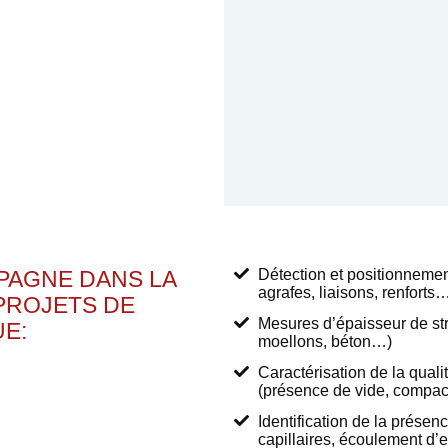
AGNE DANS LA
Détection et positionnemen
agrafes, liaisons, renforts
PROJETS DE
Mesures d’épaisseur de str
E:
moellons, béton…)
Caractérisation de la qual
(présence de vide, compaci
Identification de la présen
capillaires, écoulement d’