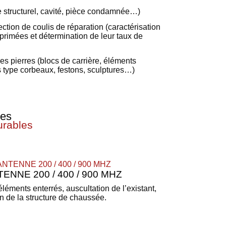
 structurel, cavité, pièce condamnée…)
ection de coulis de réparation (caractérisation
rimées et détermination de leur taux de
es pierres (blocs de carrière, éléments
 type corbeaux, festons, sculptures…)
res
urables
ENNE 200 / 400 / 900 MHZ
léments enterrés, auscultation de l’existant,
n de la structure de chaussée.