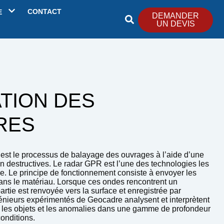
CONTACT
E
DEMANDER
UN DEVIS
TION DES
RES
s est le processus de balayage des ouvrages à l’aide d’une
n destructives. Le radar GPR est l’une des technologies les
re. Le principe de fonctionnement consiste à envoyer les
ns le matériau. Lorsque ces ondes rencontrent un
rtie est renvoyée vers la surface et enregistrée par
génieurs expérimentés de Geocadre analysent et interprètent
er les objets et les anomalies dans une gamme de profondeur
onditions.