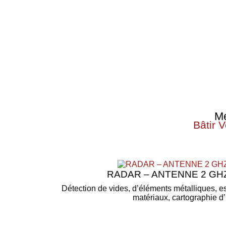
Mé
Bâtir 
RADAR – ANTENNE 2 GH
Détection de vides, d’éléments métalliques, e
matériaux, cartographie d’