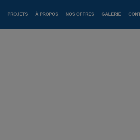
PROJETS
À PROPOS
NOS OFFRES
GALERIE
CON