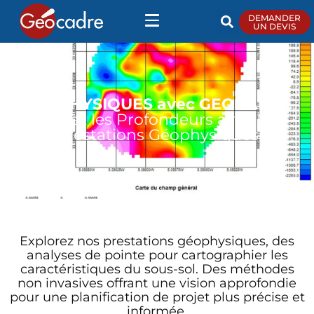
DEMANDER
UN DEVIS
GÉOPHYSIQUES avec GEOCADRE
Révélez les Profondeurs avec Nos
Prestations Géophysiques
Explorez nos prestations géophysiques, des
analyses de pointe pour cartographier les
caractéristiques du sous-sol. Des méthodes
non invasives offrant une vision approfondie
pour une planification de projet plus précise et
informée.