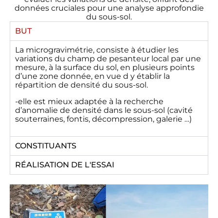
données cruciales pour une analyse approfondie
du sous-sol.
BUT
La microgravimétrie, consiste à étudier les
variations du champ de pesanteur local par une
mesure, à la surface du sol, en plusieurs points
d’une zone donnée, en vue d y établir la
répartition de densité du sous-sol.
-elle est mieux adaptée à la recherche
d’anomalie de densité dans le sous-sol (cavité
souterraines, fontis, décompression, galerie …)
CONSTITUANTS
RÉALISATION DE L'ESSAI