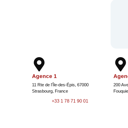
Agence 1
Agen
11 Rte de l'Île-des-Épis, 67000
200 Ave
Strasbourg, France
Fouquie
+33 1 78 71 90 01