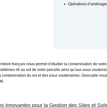
Opérations d’aménagem
erritoire français nous permet d’étudier la contamination de votr
blèmes lié au sol de votre parcelle ainsi qu’aux eaux souterrai
e la contamination du sol et des eaux souterraines. Geocadre vou
té.
s Innovantes pour la Gestion des Sites et Sols