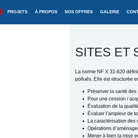
PROJETS
À PROPOS
NOS OFFRES
GALERIE
CON
SITES ET
La norme NF X 31-620 définit 
pollués. Elle est structurée e
Préserver la santé des 
Pour une cession / acqu
Évaluation de la qualit
Évaluer l’ampleur de to
La caractérisation des 
Opérations d’aménagem
Mener à bien la mise e