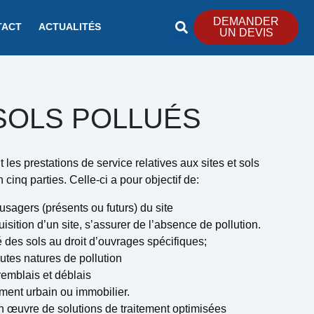
DEMANDER
TACT
ACTUALITÉS
UN DEVIS
 SOLS POLLUÉS
les prestations de service relatives aux sites et sols
n cinq parties. Celle-ci a pour objectif de:
usagers (présents ou futurs) du site
isition d’un site, s’assurer de l’absence de pollution.
é des sols au droit d’ouvrages spécifiques;
utes natures de pollution
remblais et déblais
ent urbain ou immobilier.
n œuvre de solutions de traitement optimisées