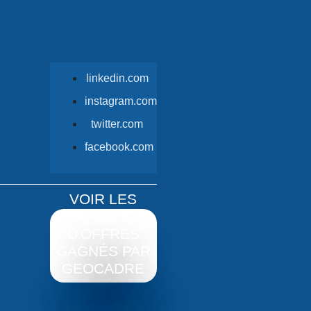
linkedin.com
instagram.com
twitter.com
facebook.com
VOIR LES
APPELS
D'OFFRES
GAGNÉS PAR
GEOCADRE