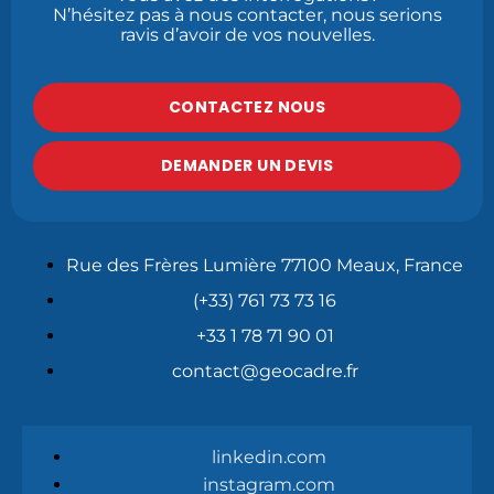
N’hésitez pas à nous contacter, nous serions
ravis d’avoir de vos nouvelles.
CONTACTEZ NOUS
DEMANDER UN DEVIS
Rue des Frères Lumière 77100 Meaux, France
(+33) 761 73 73 16
+33 1 78 71 90 01
contact@geocadre.fr
linkedin.com
instagram.com