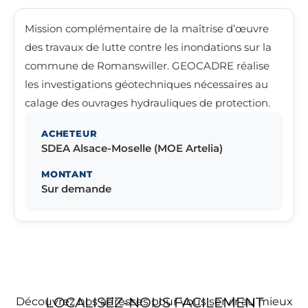
Mission complémentaire de la maîtrise d’œuvre
des travaux de lutte contre les inondations sur la
commune de Romanswiller. GEOCADRE réalise
les investigations géotechniques nécessaires au
calage des ouvrages hydrauliques de protection.
ACHETEUR
SDEA Alsace-Moselle (MOE Artelia)
MONTANT
Sur demande
LOCALISEZ-NOUS FACILEMENT
Découvrez nos adresses pour vous servir au mieux