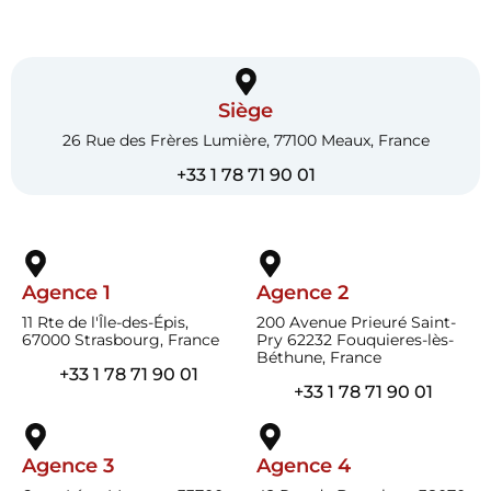
Siège
26 Rue des Frères Lumière, 77100 Meaux, France
+33 1 78 71 90 01
Agence 1
Agence 2
11 Rte de l'Île-des-Épis,
200 Avenue Prieuré Saint-
67000 Strasbourg, France
Pry 62232 Fouquieres-lès-
Béthune, France
+33 1 78 71 90 01
+33 1 78 71 90 01
Agence 3
Agence 4