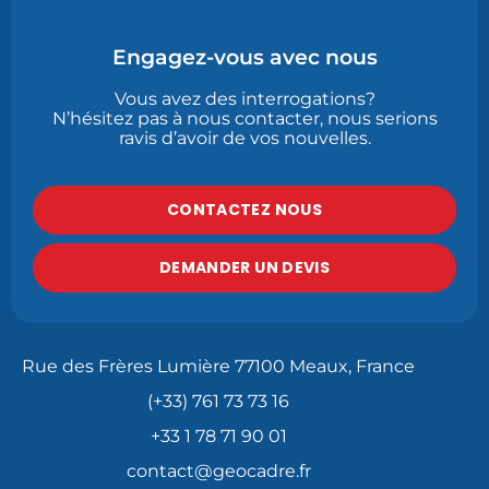
Engagez-vous avec nous
Vous avez des interrogations?
N’hésitez pas à nous contacter, nous serions
ravis d’avoir de vos nouvelles.
CONTACTEZ NOUS
DEMANDER UN DEVIS
Rue des Frères Lumière 77100 Meaux, France
(+33) 761 73 73 16
+33 1 78 71 90 01
contact@geocadre.fr