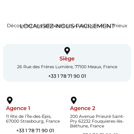
LOCALISEZ-NOUS FACILEMENT
Découvrez nos adresses pour vous servir au mieux
Siège
26 Rue des Frères Lumière, 77100 Meaux, France
+33 1 78 71 90 01
Agence 1
Agence 2
11 Rte de l'Île-des-Épis,
200 Avenue Prieuré Saint-
67000 Strasbourg, France
Pry 62232 Fouquieres-lès-
Béthune, France
+33 1 78 71 90 01