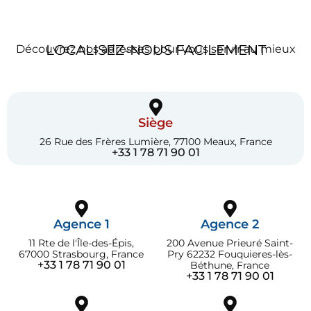
LOCALISEZ-NOUS FACILEMENT
Découvrez nos adresses pour vous servir au mieux
Siège
26 Rue des Frères Lumière, 77100 Meaux, France
+33 1 78 71 90 01
Agence 1
Agence 2
11 Rte de l'Île-des-Épis,
200 Avenue Prieuré Saint-
67000 Strasbourg, France
Pry 62232 Fouquieres-lès-
+33 1 78 71 90 01
Béthune, France
+33 1 78 71 90 01