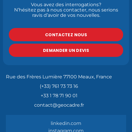
Vous avez des interrogations?
N’hésitez pas à nous contacter, nous serions
ravis d’avoir de vos nouvelles.
CONTACTEZ NOUS
DEMANDER UN DEVIS
Rue des Frères Lumière 77100 Meaux, France
(+33) 761 73 73 16
+33 1 78 71 90 01
contact@geocadre.fr
linkedin.com
instagram.com