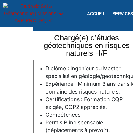
ACCUEIL
SERVICES
CDI
Chargé(e) d’études
géotechniques en risques
naturels H/F
Diplôme : Ingénieur ou Master
spécialisé en géologie/géotechniqu
Expérience : Minimum 3 ans dans l
domaine des risques naturels.
Certifications : Formation CQP1
exigée, CQP2 appréciée.
Compétences
Permis B indispensable
(déplacements à prévoir).