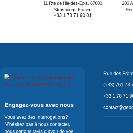
11 Rte de l'Île-des-Épis, 67000
200 A
Strasbourg, France
Fou
+33 1 78 71 90 01
Rue des Frèr
(+33) 761 73 
+33 1 78 71 9
Engagez-vous avec nous
contact@geoc
Vous avez des interrogations?
N’hésitez pas à nous contacter,
nous serions ravis d’avoir de vos