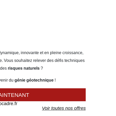
dynamique, innovante et en pleine croissance,
e. Vous souhaitez relever des défis techniques
e des
risques naturels
?
venir du
génie géotechnique
!
AINTENANT
ocadre.fr
Voir toutes nos offres