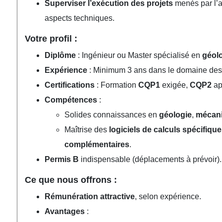
Superviser l’exécution des projets
menés par l’a
aspects techniques.
Votre profil :
Diplôme
: Ingénieur ou Master spécialisé en
géol
Expérience
: Minimum 3 ans dans le domaine des 
Certifications
: Formation
CQP1
exigée,
CQP2
ap
Compétences
:
Solides connaissances en
géologie
,
mécani
Maîtrise des
logiciels de calculs spécifiqu
complémentaires
.
Permis B
indispensable (déplacements à prévoir).
Ce que nous offrons :
Rémunération attractive
, selon expérience.
Avantages
: