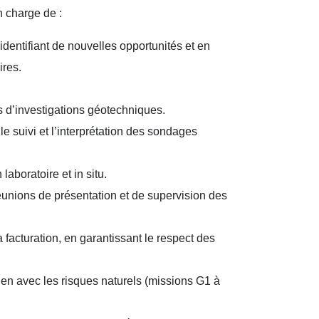
n charge de :
identifiant de nouvelles opportunités et en
ires.
s d’investigations géotechniques.
le suivi et l’interprétation des sondages
aboratoire et in situ.
réunions de présentation et de supervision des
a facturation, en garantissant le respect des
ien avec les risques naturels (missions G1 à