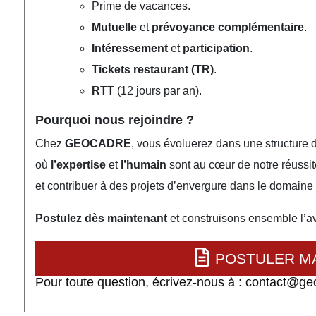
Prime de vacances.
Mutuelle
et
prévoyance complémentaire
.
Intéressement
et
participation
.
Tickets restaurant (TR)
.
RTT
(12 jours par an).
Pourquoi nous rejoindre ?
Chez
GEOCADRE
, vous évoluerez dans une structure 
où
l’expertise
et
l’humain
sont au cœur de notre réussit
et contribuer à des projets d’envergure dans le domain
Postulez dès maintenant
et construisons ensemble l’a
POSTULER M
Pour toute question, écrivez-nous à : contact@ge