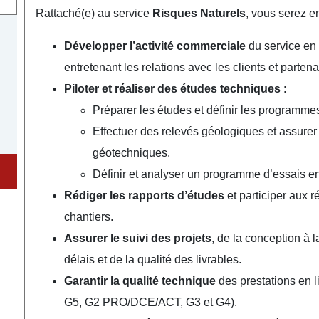
Rattaché(e) au service
Risques Naturels
, vous serez e
Développer l’activité commerciale
du service en 
entretenant les relations avec les clients et partena
Piloter et réaliser des études techniques
:
Préparer les études et définir les programme
Effectuer des relevés géologiques et assurer 
géotechniques.
Définir et analyser un programme d’essais en l
Rédiger les rapports d’études
et participer aux 
chantiers.
Assurer le suivi des projets
, de la conception à l
délais et de la qualité des livrables.
Garantir la qualité technique
des prestations en l
G5, G2 PRO/DCE/ACT, G3 et G4).