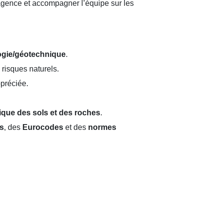
gence et accompagner l’équipe sur les
ogie/géotechnique
.
risques naturels.
préciée.
que des sols et des roches
.
es
, des
Eurocodes
et des
normes