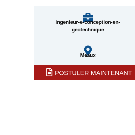
ingenieur-e-conception-en-
geotechnique
Meaux
POSTULER MAINTENANT