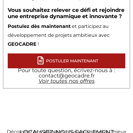
Vous souhaitez relever ce défi et rejoindre
une entreprise dynamique et innovante ?
Postulez dès maintenant
et participez au
développement de projets ambitieux avec
GEOCADRE
!
POSTULER MAINTENANT
Pour toute question, écrivez-nous à :
contact@geocadre.fr
Voir toutes nos offres
LOCALISEZ-NOUS FACILEMENT
Découvrez nos adresses pour vous servir au mieux