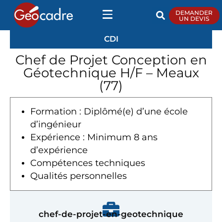
DEMANDER
UN DEVIS
CDI
Chef de Projet Conception en
Géotechnique H/F – Meaux
(77)
Formation : Diplômé(e) d’une école
d’ingénieur
Expérience : Minimum 8 ans
d’expérience
Compétences techniques
Qualités personnelles
chef-de-projet-en-geotechnique