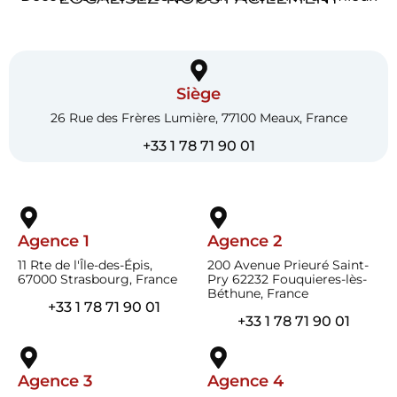
Siège
26 Rue des Frères Lumière, 77100 Meaux, France
+33 1 78 71 90 01
Agence 1
Agence 2
11 Rte de l'Île-des-Épis,
200 Avenue Prieuré Saint-
67000 Strasbourg, France
Pry 62232 Fouquieres-lès-
Béthune, France
+33 1 78 71 90 01
+33 1 78 71 90 01
Agence 3
Agence 4