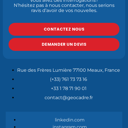
Vous avez des interrogations?
N’hésitez pas à nous contacter, nous serions
ravis d’avoir de vos nouvelles.
CONTACTEZ NOUS
DEMANDER UN DEVIS
Rue des Frères Lumière 77100 Meaux, France
(+33) 761 73 73 16
+33 1 78 71 90 01
contact@geocadre.fr
linkedin.com
instagram.com