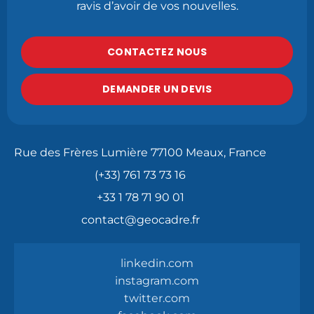
ravis d’avoir de vos nouvelles.
CONTACTEZ NOUS
DEMANDER UN DEVIS
Rue des Frères Lumière 77100 Meaux, France
(+33) 761 73 73 16
+33 1 78 71 90 01
contact@geocadre.fr
linkedin.com
instagram.com
twitter.com